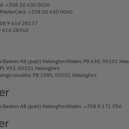
ard: +358 20 630 0020
 MasterCard: +358 20 630 0060
358 9 616 28177
 9 616 28340
a Banken AB (publ) Helsingforsfilialen, PB 630, 00101 Hels
, PL 953, 00101 Helsingfors
singin sivuliike, PB 1085, 00101 Helsingfors
er
a Banken AB (publ) Helsingforsfilialen: +358 9 171 056
er