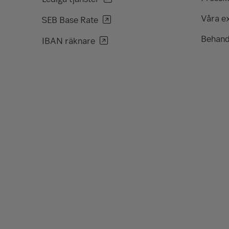
Våra e
SEB Base Rate
Behand
IBAN räknare