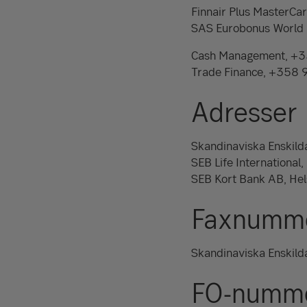
Finnair Plus MasterC
SAS Eurobonus World
Cash Management, +
Trade Finance, +358
Adresser
Skandinaviska Enskild
SEB Life International
SEB Kort Bank AB, Hel
Faxnumm
Skandinaviska Enskild
FO-numm