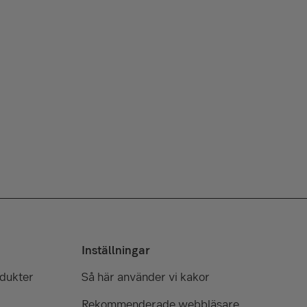
Inställningar
odukter
Så här använder vi kakor
Rekommenderade webbläsare