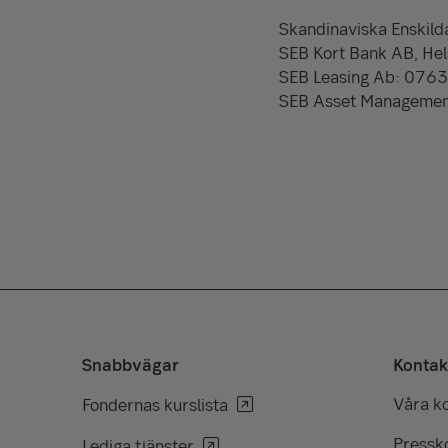
Skandinaviska Enskild
SEB Kort Bank AB, Hel
SEB Leasing Ab: 076
SEB Asset Management
Snabbvägar
Kontak
Våra k
Fondernas kurslista
Pressko
Lediga tjänster