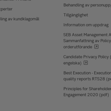
Behandling av personuppg
xperter
Tillgänglighet
ling av kundklagomål
Information om uppdrag
SEB Asset Management 
Sammanfattning av Policy
orderutförande
Candidate Privacy Policy 
engelska)
Best Execution - Executio
quality reports RTS28 (p
Principles for Shareholde
Engagement 2020 (pdf)