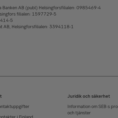
a Banken AB (publ) Helsingforsfilialen: 0985469-4
singfors filialen: 1597729-5
3414-5
 AB, Helsingforsfilialen: 3394118-1
t
Juridik och säkerhet
ontaktuppgifter
Information om SEB:s pr
och tjänster
ntakter i Finland