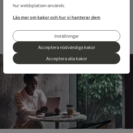
hur webbplatsen används.
Läs mer om kakor och hur vi hanterar dem
Viveka Ahlskog
Inställningar
Acceptera nödvändiga kakor
Acceptera alla kakor