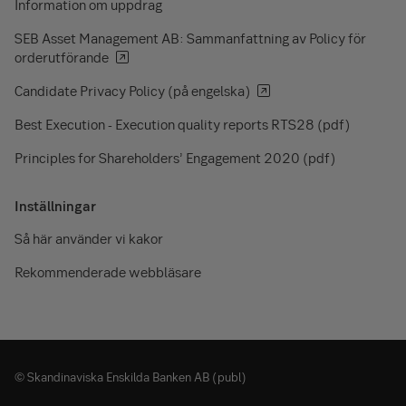
Information om uppdrag
SEB Asset Management AB: Sammanfattning av Policy för
orderutförande
Candidate Privacy Policy (på engelska)
Best Execution - Execution quality reports RTS28 (pdf)
Principles for Shareholders’ Engagement 2020 (pdf)
Inställningar
Så här använder vi kakor
Rekommenderade webbläsare
© Skandinaviska Enskilda Banken AB (publ)