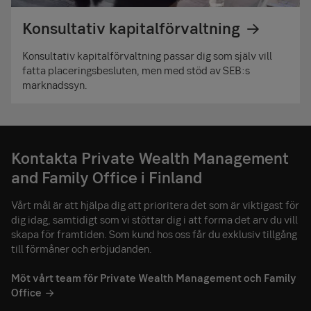
Konsultativ kapitalförvaltning
Konsultativ kapitalförvaltning passar dig som själv vill
fatta placeringsbesluten, men med stöd av SEB:s
marknadssyn.
Kontakta Private Wealth Management
and Family Office i Finland
Vårt mål är att hjälpa dig att prioritera det som är viktigast för
dig idag, samtidigt som vi stöttar dig i att forma det arv du vill
skapa för framtiden. Som kund hos oss får du exklusiv tillgång
till förmåner och erbjudanden.
Möt vårt team för Private Wealth Management och Family
Office