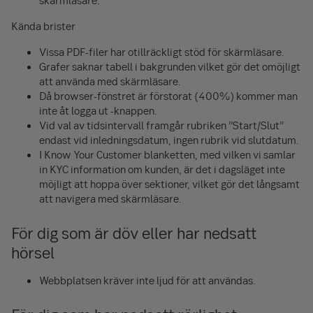
skärmläsare.
Kända brister
Vissa PDF-filer har otillräckligt stöd för skärmläsare.
Grafer saknar tabell i bakgrunden vilket gör det omöjligt
att använda med skärmläsare.
Då browser-fönstret är förstorat (400%) kommer man
inte åt logga ut -knappen.
Vid val av tidsintervall framgår rubriken ”Start/Slut”
endast vid inledningsdatum, ingen rubrik vid slutdatum.
I Know Your Customer blanketten, med vilken vi samlar
in KYC information om kunden, är det i dagsläget inte
möjligt att hoppa över sektioner, vilket gör det långsamt
att navigera med skärmläsare.
För dig som är döv eller har nedsatt
hörsel
Webbplatsen kräver inte ljud för att användas.