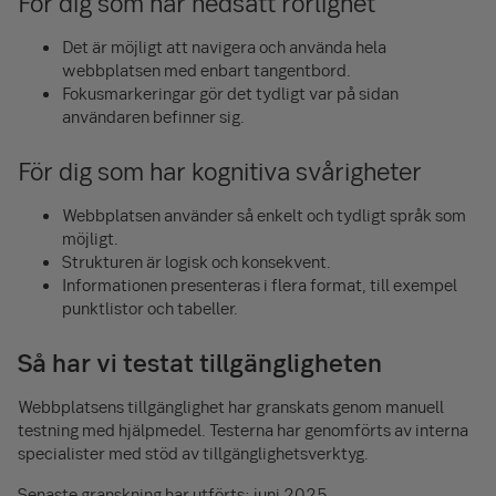
För dig som har nedsatt rörlighet
Det är möjligt att navigera och använda hela
webbplatsen med enbart tangentbord.
Fokusmarkeringar gör det tydligt var på sidan
användaren befinner sig.
För dig som har kognitiva svårigheter
Webbplatsen använder så enkelt och tydligt språk som
möjligt.
Strukturen är logisk och konsekvent.
Informationen presenteras i flera format, till exempel
punktlistor och tabeller.
Så har vi testat tillgängligheten
Webbplatsens tillgänglighet har granskats genom manuell
testning med hjälpmedel. Testerna har genomförts av interna
specialister med stöd av tillgänglighetsverktyg.
Senaste granskning har utförts: juni 2025