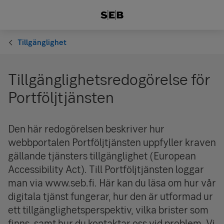
Tillgänglighet
Tillgänglighetsredogörelse för
Portföljtjänsten
Den här redogörelsen beskriver hur
webbportalen Portföljtjänsten uppfyller kraven
gällande tjänsters tillgänglighet (European
Accessibility Act). Till Portföljtjänsten loggar
man via www.seb.fi. Här kan du läsa om hur vår
digitala tjänst fungerar, hur den är utformad ur
ett tillgänglighetsperspektiv, vilka brister som
finns, samt hur du kontaktar oss vid problem. Vi