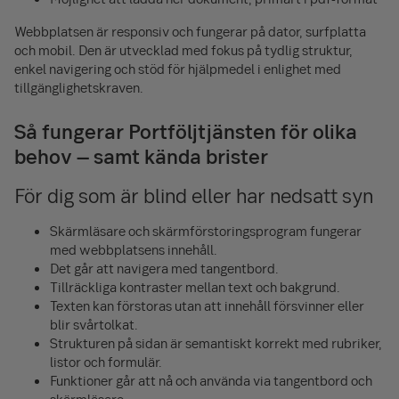
Webbplatsen är responsiv och fungerar på dator, surfplatta
och mobil. Den är utvecklad med fokus på tydlig struktur,
enkel navigering och stöd för hjälpmedel i enlighet med
tillgänglighetskraven.
Så fungerar Portföljtjänsten för olika
behov – samt kända brister
För dig som är blind eller har nedsatt syn
Skärmläsare och skärmförstoringsprogram fungerar
med webbplatsens innehåll.
Det går att navigera med tangentbord.
Tillräckliga kontraster mellan text och bakgrund.
Texten kan förstoras utan att innehåll försvinner eller
blir svårtolkat.
Strukturen på sidan är semantiskt korrekt med rubriker,
listor och formulär.
Funktioner går att nå och använda via tangentbord och