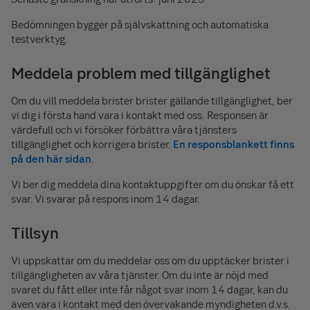
Bedömningen bygger på självskattning och automatiska
testverktyg.
Meddela problem med tillgänglighet
Om du vill meddela brister brister gällande tillgänglighet, ber
vi dig i första hand vara i kontakt med oss. Responsen är
värdefull och vi försöker förbättra våra tjänsters
tillgänglighet och korrigera brister.
En responsblankett finns
på den här sidan
.
Vi ber dig meddela dina kontaktuppgifter om du önskar få ett
svar. Vi svarar på respons inom 14 dagar.
Tillsyn
Vi uppskattar om du meddelar oss om du upptäcker brister i
tillgängligheten av våra tjänster. Om du inte är nöjd med
svaret du fått eller inte får något svar inom 14 dagar, kan du
även vara i kontakt med den övervakande myndigheten d.v.s.