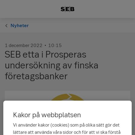
Nyheter
1 december 2022
10:15
SEB etta i Prosperas
undersökning av finska
företagsbanker
Kakor på webbplatsen
Vi använder kakor (cookies) som på olika sätt gör det
lättare att använda våra sidor och för att vi ska förstå