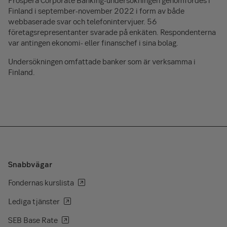
Prospera Corporate Banking-undersökningen genomfördes i
Finland i september-november 2022 i form av både
webbaserade svar och telefonintervjuer. 56
företagsrepresentanter svarade på enkäten. Respondenterna
var antingen ekonomi- eller finanschef i sina bolag.
Undersökningen omfattade banker som är verksamma i
Finland.
Snabbvägar
Fondernas kurslista
Lediga tjänster
SEB Base Rate