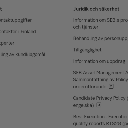
t
Juridik och säkerhet
ontaktuppgifter
Information om SEB:s pr
och tjänster
ntakter i Finland
Behandling av personuppg
xperter
Tillgänglighet
ling av kundklagomål
Information om uppdrag
SEB Asset Management 
Sammanfattning av Policy
orderutförande
Candidate Privacy Policy 
engelska)
Best Execution - Executio
quality reports RTS28 (p