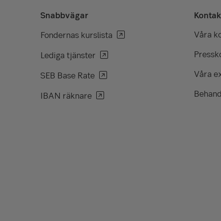
Snabbvägar
Kontak
Våra k
Fondernas kurslista
Pressko
Lediga tjänster
Våra e
SEB Base Rate
Behand
IBAN räknare