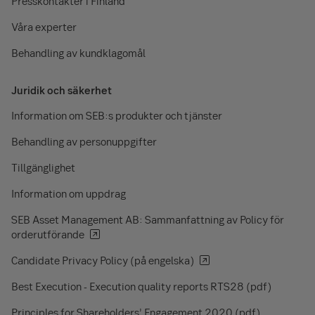
Presskontakter i Finland
Våra experter
Behandling av kundklagomål
Juridik och säkerhet
Information om SEB:s produkter och tjänster
Behandling av personuppgifter
Tillgänglighet
Information om uppdrag
SEB Asset Management AB: Sammanfattning av Policy för
orderutförande
Candidate Privacy Policy (på engelska)
Best Execution - Execution quality reports RTS28 (pdf)
Principles for Shareholders’ Engagement 2020 (pdf)