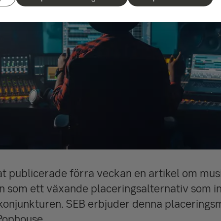
t publicerade förra veckan en artikel om mu
 som ett växande placeringsalternativ som i
onjunkturen. SEB erbjuder denna placeringsmö
Pophouse.