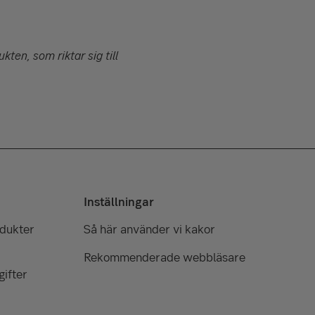
ten, som riktar sig till
Inställningar
odukter
Så här använder vi kakor
Rekommenderade webbläsare
ifter