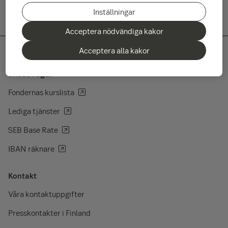
Inställningar
Acceptera nödvändiga kakor
Acceptera alla kakor
Snabbvägar
Fondernas kurslista
Lediga tjänster
SEB Base Rate
IBAN räknare
Kontakt
Våra kontaktuppgifter
Presskontakter i Finland