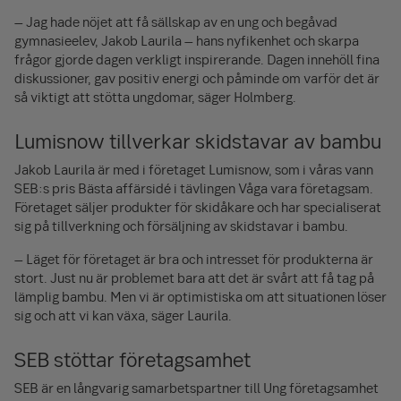
– Jag hade nöjet att få sällskap av en ung och begåvad
gymnasieelev, Jakob Laurila – hans nyfikenhet och skarpa
frågor gjorde dagen verkligt inspirerande. Dagen innehöll fina
diskussioner, gav positiv energi och påminde om varför det är
så viktigt att stötta ungdomar, säger Holmberg.
Lumisnow tillverkar skidstavar av bambu
Jakob Laurila är med i företaget Lumisnow, som i våras vann
SEB:s pris Bästa affärsidé i tävlingen Våga vara företagsam.
Företaget säljer produkter för skidåkare och har specialiserat
sig på tillverkning och försäljning av skidstavar i bambu.
– Läget för företaget är bra och intresset för produkterna är
stort. Just nu är problemet bara att det är svårt att få tag på
lämplig bambu. Men vi är optimistiska om att situationen löser
sig och att vi kan växa, säger Laurila.
SEB stöttar företagsamhet
SEB är en långvarig samarbetspartner till Ung företagsamhet