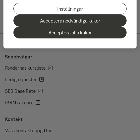
Inställningar
Acceptera nödvändiga kakor
Acceptera alla kakor
Snabbvägar
Fondernas kurslista
Lediga tjänster
SEB Base Rate
IBAN räknare
Kontakt
Våra kontaktuppgifter