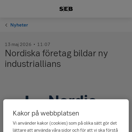
Nyheter
13 maj 2026
11:07
Nordiska företag bildar ny
industriallians
Kakor på webbplatsen
Vi använder kakor (cookies) som på olika sätt gör det
lättare att använda våra sidor och för att vi ska förstå