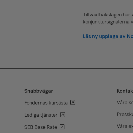
Tillväxtbakslagen har 
konjunktursignalerna 
Läs ny upplaga av No
Snabbvägar
Kontak
Våra k
Fondernas kurslista
Pressko
Lediga tjänster
Våra e
SEB Base Rate