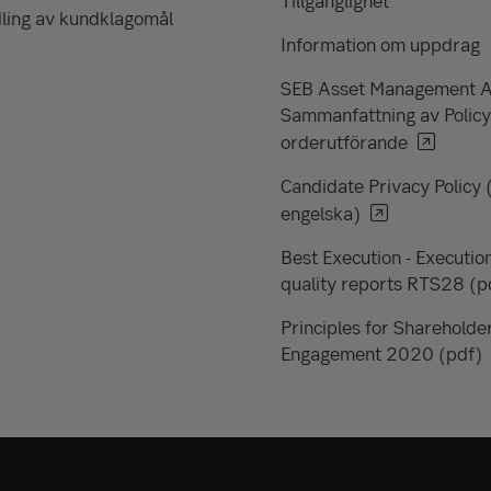
Tillgänglighet
ling av kundklagomål
Information om uppdrag
SEB Asset Management 
Sammanfattning av Policy
orderutförande
Candidate Privacy Policy 
engelska)
Best Execution - Executio
quality reports RTS28 (p
Principles for Shareholde
Engagement 2020 (pdf)