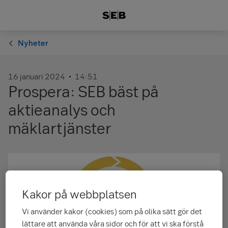
Nyheter
16 januari 2024
14:51
Prospera: SEB bäst på
aktieanalys och
mäklartjänster
Kakor på webbplatsen
Vi använder kakor (cookies) som på olika sätt gör det
lättare att använda våra sidor och för att vi ska förstå