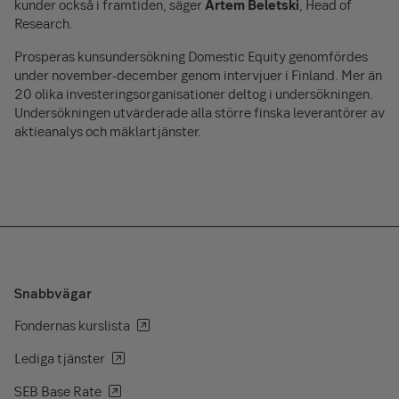
kunder också i framtiden, säger
Artem Beletski
, Head of
Research.
Prosperas kunsundersökning Domestic Equity genomfördes
under november-december genom intervjuer i Finland. Mer än
20 olika investeringsorganisationer deltog i undersökningen.
Undersökningen utvärderade alla större finska leverantörer av
aktieanalys och mäklartjänster.
Snabbvägar
Fondernas kurslista
Lediga tjänster
SEB Base Rate