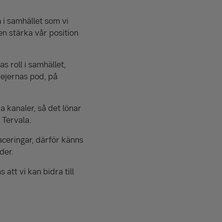
 i samhället som vi
en stärka vår position
 roll i samhället,
jejernas pod, på
 kanaler, så det lönar
 Tervala.
aceringar, därför känns
der.
att vi kan bidra till