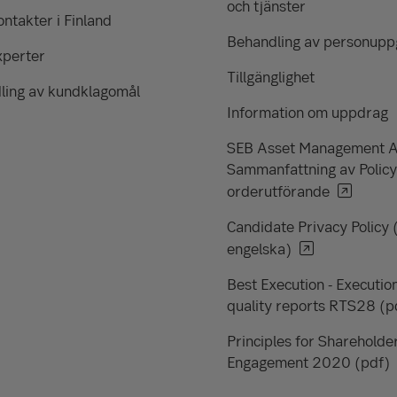
och tjänster
ntakter i Finland
Behandling av personuppg
xperter
Tillgänglighet
ling av kundklagomål
Information om uppdrag
SEB Asset Management 
Sammanfattning av Policy
orderutförande
Candidate Privacy Policy 
engelska)
Best Execution - Executio
quality reports RTS28 (p
Principles for Shareholde
Engagement 2020 (pdf)