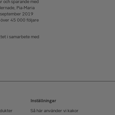
gar och sparande med
dernade, Pia-Maria
 I september 2019
r över 45 000 följare
ttet i samarbete med
Inställningar
odukter
Så här använder vi kakor