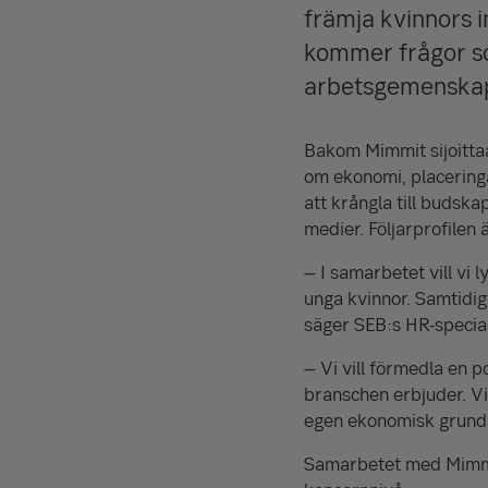
främja kvinnors i
kommer frågor so
arbetsgemenskaper
Bakom Mimmit sijoitta
om ekonomi, placering
att krångla till budska
medier. Följarprofilen
– I samarbetet vill vi 
unga kvinnor. Samtidig
säger SEB:s HR-specia
– Vi vill förmedla en 
branschen erbjuder. Vi 
egen ekonomisk grund 
Samarbetet med Mimmit 