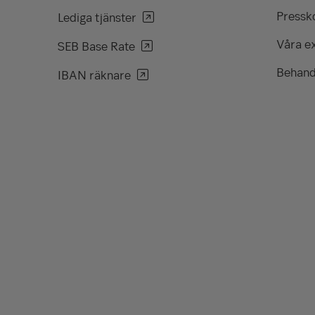
Pressko
Lediga tjänster
Våra e
SEB Base Rate
Behand
IBAN räknare