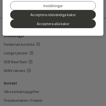
Inställningar
Acceptera nödvändiga kakor
Acceptera alla kakor
Snabbvägar
Fondernas kurslista
Lediga tjänster
SEB Base Rate
IBAN räknare
Kontakt
Våra kontaktuppgifter
Presskontakter i Finland