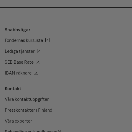
Snabbvägar
Fondernas kurslista
Lediga tjänster
SEB Base Rate
IBAN räknare
Kontakt
Våra kontaktuppgifter
Presskontakter i Finland
Våra experter
Behandling av kundklagomål