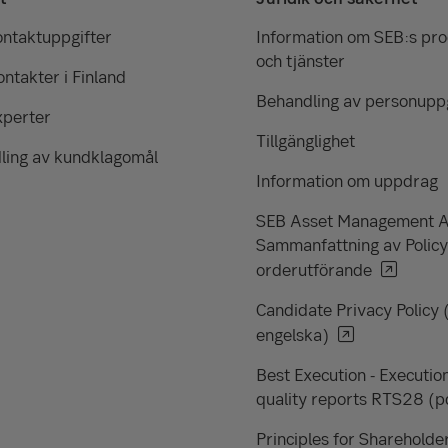
ontaktuppgifter
Information om SEB:s pr
och tjänster
ntakter i Finland
Behandling av personuppg
xperter
Tillgänglighet
ling av kundklagomål
Information om uppdrag
SEB Asset Management 
Sammanfattning av Policy
orderutförande
Candidate Privacy Policy 
engelska)
Best Execution - Executio
quality reports RTS28 (p
Principles for Shareholde