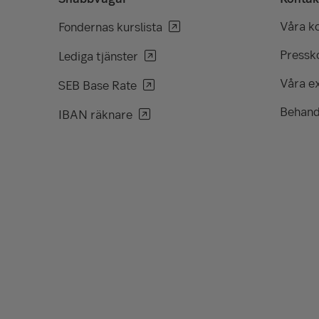
Våra k
Fondernas kurslista
Pressko
Lediga tjänster
Våra e
SEB Base Rate
Behand
IBAN räknare