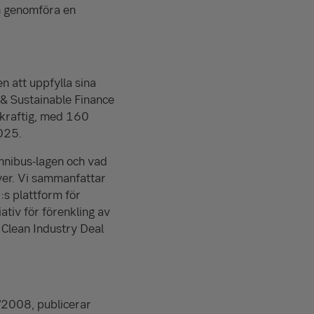
ch genomföra en
n att uppfylla sina
 & Sustainable Finance
skraftig, med 160
025.
mnibus-lagen och vad
över. Vi sammanfattar
s plattform för
ativ för förenkling av
 Clean Industry Deal
2008, publicerar