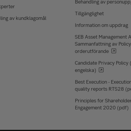
Behandling av personuppg
xperter
Tillgänglighet
ling av kundklagomål
Information om uppdrag
SEB Asset Management 
Sammanfattning av Policy
orderutförande
Candidate Privacy Policy 
engelska)
Best Execution - Executio
quality reports RTS28 (p
Principles for Shareholde
Engagement 2020 (pdf)