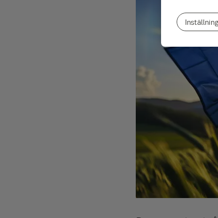
Inställnin