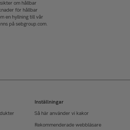
sikter om hållbar
knader för hållbar
 en hyllning till vår
finns på sebgroup.com.
Inställningar
odukter
Så här använder vi kakor
Rekommenderade webbläsare