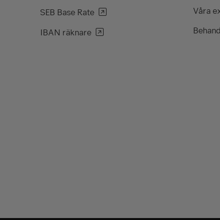
Våra e
SEB Base Rate
Behand
IBAN räknare