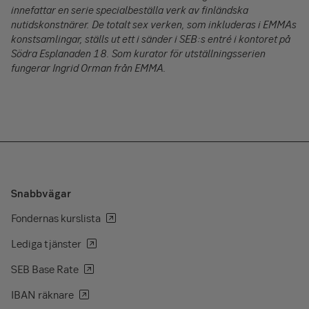
innefattar en serie specialbeställa verk av finländska
nutidskonstnärer. De totalt sex verken, som inkluderas i EMMAs
konstsamlingar, ställs ut ett i sänder i SEB:s entré i kontoret på
Södra Esplanaden 18. Som kurator för utställningsserien
fungerar Ingrid Orman från EMMA.
Snabbvägar
Fondernas kurslista
Lediga tjänster
SEB Base Rate
IBAN räknare