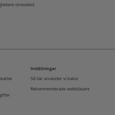
ghetens stresstest
Inställningar
odukter
Så här använder vi kakor
Rekommenderade webbläsare
ifter