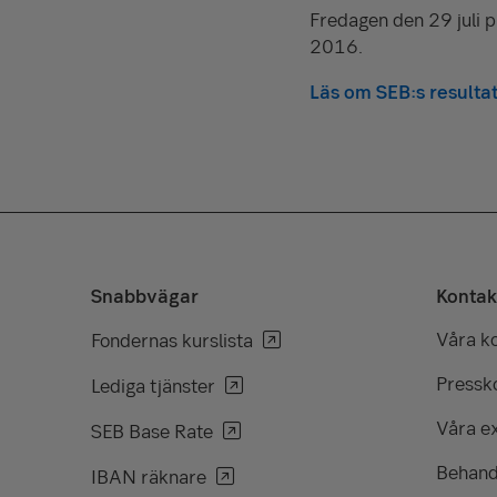
Fredagen den 29 juli 
2016.
Läs om SEB:s resulta
Snabbvägar
Kontak
Våra k
Fondernas kurslista
Pressko
Lediga tjänster
Våra e
SEB Base Rate
Behand
IBAN räknare