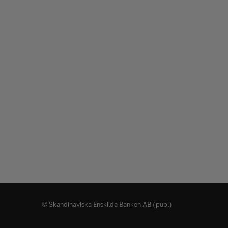
© Skandinaviska Enskilda Banken AB (publ)