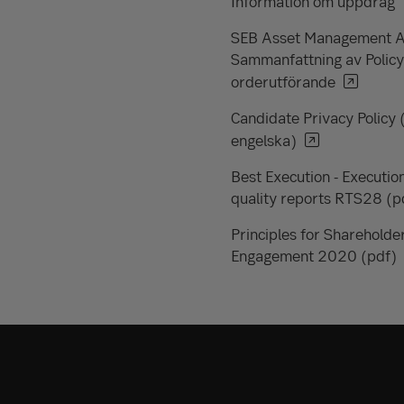
Information om uppdrag
SEB Asset Management 
Sammanfattning av Policy
orderutförande
Candidate Privacy Policy 
engelska)
Best Execution - Executio
quality reports RTS28 (p
Principles for Shareholde
Engagement 2020 (pdf)