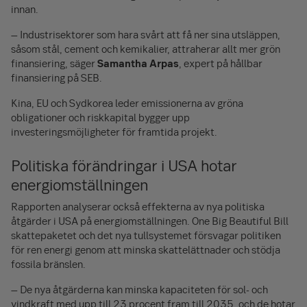
innan.
– Industrisektorer som hara svårt att få ner sina utsläppen,
såsom stål, cement och kemikalier, attraherar allt mer grön
finansiering, säger
Samantha Arpas
, expert på hållbar
finansiering på SEB.
Kina, EU och Sydkorea leder emissionerna av gröna
obligationer och riskkapital bygger upp
investeringsmöjligheter för framtida projekt.
Politiska förändringar i USA hotar
energiomställningen
Rapporten analyserar också effekterna av nya politiska
åtgärder i USA på energiomställningen. One Big Beautiful Bill
skattepaketet och det nya tullsystemet försvagar politiken
för ren energi genom att minska skattelättnader och stödja
fossila bränslen.
– De nya åtgärderna kan minska kapaciteten för sol- och
vindkraft med upp till 23 procent fram till 2035, och de hotar