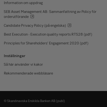
Information om uppdrag
SEB Asset Management AB: Sammanfattning av Policy för
orderutförande
Candidate Privacy Policy (på engelska)
Best Execution - Execution quality reports RTS28 (pdf)
Principles for Shareholders’ Engagement 2020 (pdf)
Inställningar
Så här använder vi kakor
Rekommenderade webbläsare
© Skandinaviska Enskilda Banken AB (publ)