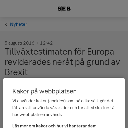
Nyheter
5 augusti 2016
12:42
Tillväxtestimaten för Europa
reviderades neråt på grund av
Brexit
Under juli månad fungerade
Kakor på webbplatsen
centralbanksförväntningarna och Brexit
Vi använder kakor (cookies) som på olika sätt gör det
rapporteringen som placeringsmarknadens
lättare att använda våra sidor och för att vi ska förstå
drivkrafter. Brexit –omröstningen ledde till
hur webbplatsen används.
kraftig turbulens på marknaden i slutet av juni
Läs mer om kakor och hur vi hanterar dem