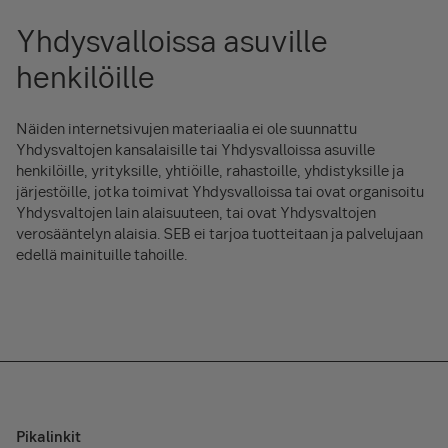
Yhdysvalloissa asuville
henkilöille
Näiden internetsivujen materiaalia ei ole suunnattu
Yhdysvaltojen kansalaisille tai Yhdysvalloissa asuville
henkilöille, yrityksille, yhtiöille, rahastoille, yhdistyksille ja
järjestöille, jotka toimivat Yhdysvalloissa tai ovat organisoitu
Yhdysvaltojen lain alaisuuteen, tai ovat Yhdysvaltojen
verosääntelyn alaisia. SEB ei tarjoa tuotteitaan ja palvelujaan
edellä mainituille tahoille.
Pikalinkit