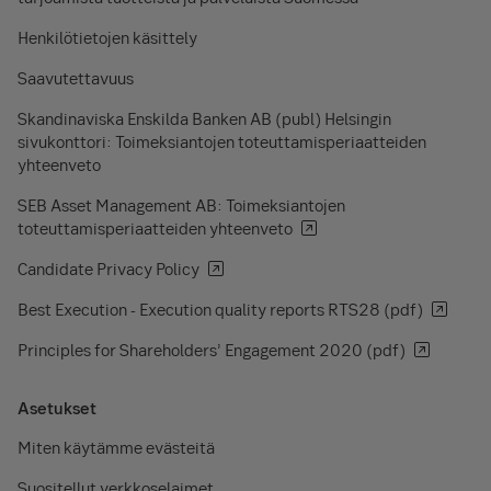
Henkilötietojen käsittely
Saavutettavuus
Skandinaviska Enskilda Banken AB (publ) Helsingin
sivukonttori: Toimeksiantojen toteuttamisperiaatteiden
yhteenveto
SEB Asset Management AB: Toimeksiantojen
toteuttamisperiaatteiden yhteenveto
Candidate Privacy Policy
Best Execution - Execution quality reports RTS28 (pdf)
Principles for Shareholders’ Engagement 2020 (pdf)
Asetukset
Miten käytämme evästeitä
Suositellut verkkoselaimet