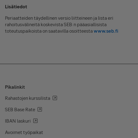
Lisätiedot
Periaatteiden täydellinen versio liitteineen ja lista eri
rahoitusvälineitä koskevista SEB:n pääasiallisista
toteutuspaikoista on saatavilla osoitteesta
www.seb.fi
Pikalinkit
Rahastojen kurssilista
SEB Base Rate
IBAN laskuri
Avoimet työpaikat