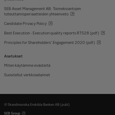
SEB Asset Management AB: Toimeksiantojen
toteuttamisperiaatteiden yhteenveto
Candidate Privacy Policy
Best Execution - Execution quality reports RTS28 (pdf)
Principles for Shareholders’ Engagement 2020 (pdf)
Asetukset
Miten käytämme evästeitä
Suositellut verkkoselaimet
© Skandinaviska Enskilda Banken AB (publ)
SEB Group