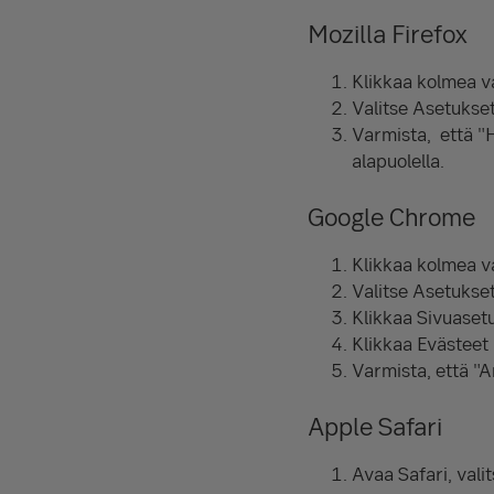
Mozilla Firefox
Klikkaa kolmea va
Valitse Asetukset 
Varmista, että "H
alapuolella.
Google Chrome
Klikkaa kolmea v
Valitse Asetukset
Klikkaa Sivuasetu
Klikkaa Evästeet 
Varmista, että "A
Apple Safari
Avaa Safari, valit