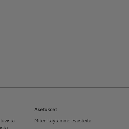
Asetukset
luvista
Miten käytämme evästeitä
ista