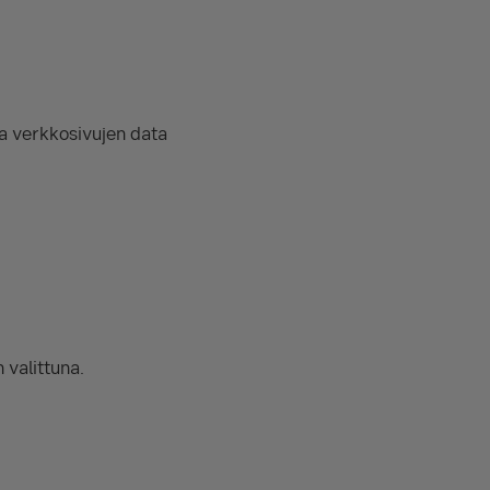
ja verkkosivujen data
 valittuna.