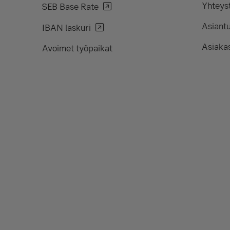
Yhteyst
SEB Base Rate
Asiant
IBAN laskuri
Asiakas
Avoimet työpaikat