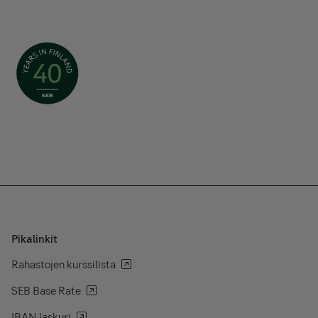
Pikalinkit
Rahastojen kurssilista
SEB Base Rate
IBAN laskuri