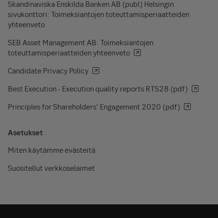
Skandinaviska Enskilda Banken AB (publ) Helsingin
sivukonttori: Toimeksiantojen toteuttamisperiaatteiden
yhteenveto
SEB Asset Management AB: Toimeksiantojen
toteuttamisperiaatteiden yhteenveto
Candidate Privacy Policy
Best Execution - Execution quality reports RTS28 (pdf)
Principles for Shareholders’ Engagement 2020 (pdf)
Asetukset
Miten käytämme evästeitä
Suositellut verkkoselaimet