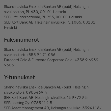
Skandinaviska Enskilda Banken AB (publ) Helsingin
sivukonttori, PL 630, 00101 Helsinki
SEB Life International, PL 953, 00101 Helsinki
SEB Kort Bank AB, Helsingin sivuliike, PL 1085, 00101
Helsinki
Faksinumerot
Skandinaviska Enskilda Banken AB (publ) Helsingin
sivukonttori: +358 9 171 056
Eurocard Gold & Eurocard Corporate Gold: +358 9 6939
9306
Y-tunnukset
Skandinaviska Enskilda Banken AB (publ) Helsingin
sivukonttori: 0985469-4
SEB Kort Bank AB, Helsingin sivuliike: 1597729-5
SEB Leasing Oy: 0763414-5
SEB Asset Management AB, Helsingin sivuliike: 3394118-1