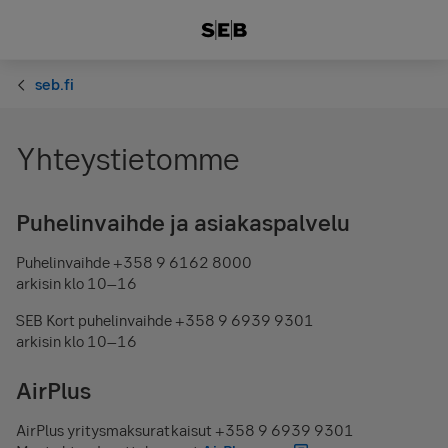
seb.fi
Yhteystietomme
Puhelinvaihde ja asiakaspalvelu
Puhelinvaihde +358 9 6162 8000
arkisin klo 10–16
SEB Kort puhelinvaihde +358 9 6939 9301
arkisin klo 10–16
AirPlus
AirPlus yritysmaksuratkaisut +358 9 6939 9301