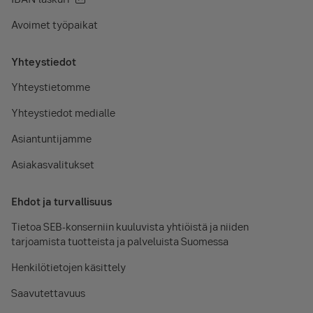
Avoimet työpaikat
Yhteystiedot
Yhteystietomme
Yhteystiedot medialle
Asiantuntijamme
Asiakasvalitukset
Ehdot ja turvallisuus
Tietoa SEB-konserniin kuuluvista yhtiöistä ja niiden
tarjoamista tuotteista ja palveluista Suomessa
Henkilötietojen käsittely
Saavutettavuus