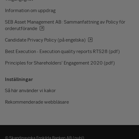
Information om uppdrag
SEB Asset Management AB: Sammanfattning av Policy för
orderutförande
Candidate Privacy Policy (på engelska)
Best Execution - Execution quality reports RTS28 (pdf)
Principles for Shareholders’ Engagement 2020 (pdf)
Inställningar
Så här använder vi kakor
Rekommenderade webbläsare
© Skandinaviska Enskilda Banken AB (publ)