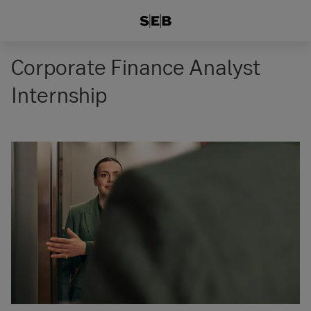
Corporate Finance Analyst
Internship