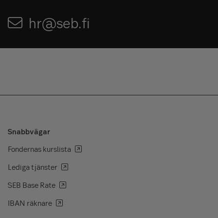
hr@seb.fi
Snabbvägar
Fondernas kurslista
Lediga tjänster
SEB Base Rate
IBAN räknare