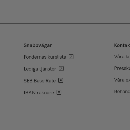
Snabbvägar
Kontak
Våra k
Fondernas kurslista
Pressko
Lediga tjänster
Våra e
SEB Base Rate
Behand
IBAN räknare