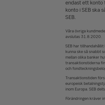
endast ett konto 
konto i SEB ska s
SEB.
Våra övriga kundmedel
avslutas 31.8.2020.
SEB har tillhandahålli
kunna ske så snabbt so
mellan olika banker h
transaktionstiderna fin
och fondteckningsbelo
Transaktionstiden för
europeisk betalningstj
inom Europa. SEB deltar
Förändringen kräver i