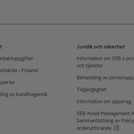
t
Juridik och säkerhet
ontaktuppgifter
Information om SEB:s pr
och tjänster
ntakter i Finland
Behandling av personuppg
xperter
Tillgänglighet
ling av kundklagomål
Information om uppdrag
SEB Asset Management 
Sammanfattning av Policy
orderutförande