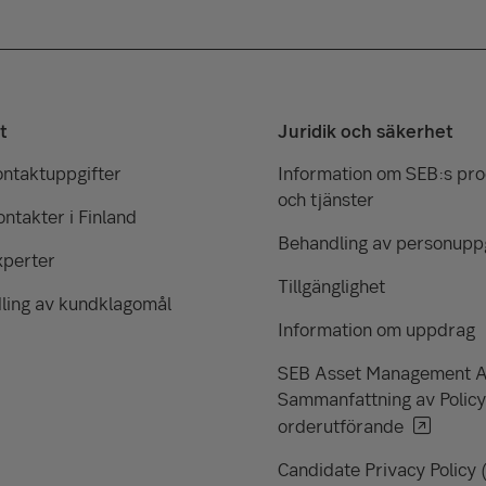
t
Juridik och säkerhet
ontaktuppgifter
Information om SEB:s pr
och tjänster
ntakter i Finland
Behandling av personuppg
xperter
Tillgänglighet
ling av kundklagomål
Information om uppdrag
SEB Asset Management 
Sammanfattning av Policy
orderutförande
Candidate Privacy Policy 