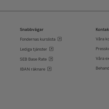
Snabbvägar
Kontak
Våra k
Fondernas kurslista
Pressko
Lediga tjänster
Våra e
SEB Base Rate
Behand
IBAN räknare