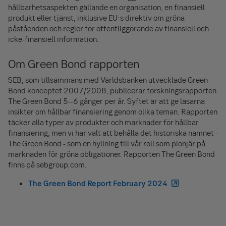
hållbarhetsaspekten gällande en organisation, en finansiell
produkt eller tjänst, inklusive EU:s direktiv om gröna
påståenden och regler för offentliggörande av finansiell och
icke-finansiell information.
Om Green Bond rapporten
SEB, som tillsammans med Världsbanken utvecklade Green
Bond konceptet 2007/2008, publicerar forskningsrapporten
The Green Bond 5–6 gånger per år. Syftet är att ge läsarna
insikter om hållbar finansiering genom olika teman. Rapporten
täcker alla typer av produkter och marknader för hållbar
finansiering, men vi har valt att behålla det historiska namnet -
The Green Bond - som en hyllning till vår roll som pionjär på
marknaden för gröna obligationer. Rapporten The Green Bond
finns på sebgroup.com.
The Green Bond Report February 2024