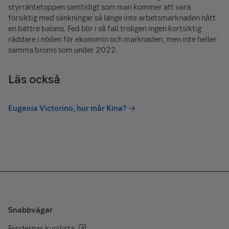
styrräntetoppen samtidigt som man kommer att vara
försiktig med sänkningar så länge inte arbetsmarknaden nått
en bättre balans. Fed blir i så fall troligen ingen kortsiktig
räddare i nöden för ekonomin och marknaden, men inte heller
samma broms som under 2022.
Läs också
Eugenia Victorino, hur mår Kina?
Snabbvägar
Fondernas kurslista