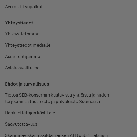
Avoimet työpaikat
Yhteystiedot
Yhteystietomme
Yhteystiedot medialle
Asiantuntijamme
Asiakasvalitukset
Ehdot ja turvallisuus
Tietoa SEB-konserniin kuuluvista yhtiöistä ja niiden
tarjoamista tuotteista ja palveluista Suomessa
Henkilötietojen käsittely
Saavutettavuus
Skandinaviska Enskilda Banken AB (publ) Helsingin