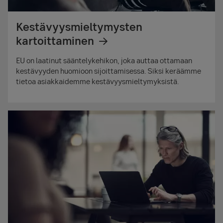
Kestävyysmieltymysten
kartoittaminen
EU on laatinut sääntelykehikon, joka auttaa ottamaan
kestävyyden huomioon sijoittamisessa. Siksi keräämme
tietoa asiakkaidemme kestävyysmieltymyksistä.