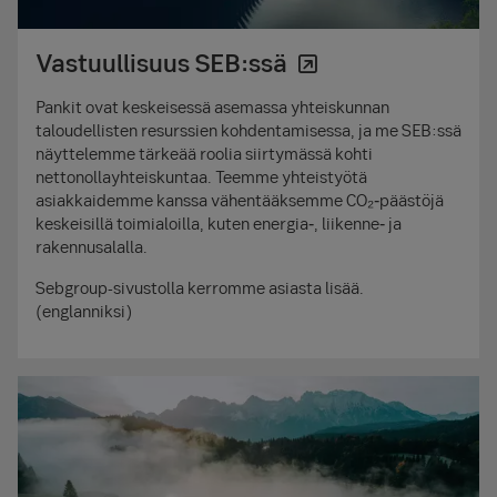
Vastuullisuus SEB:ssä
Pankit ovat keskeisessä asemassa yhteiskunnan
taloudellisten resurssien kohdentamisessa, ja me SEB:ssä
näyttelemme tärkeää roolia siirtymässä kohti
nettonollayhteiskuntaa. Teemme yhteistyötä
asiakkaidemme kanssa vähentääksemme CO₂‑päästöjä
keskeisillä toimialoilla, kuten energia‑, liikenne‑ ja
rakennusalalla.
Sebgroup-sivustolla kerromme asiasta lisää.
(englanniksi)