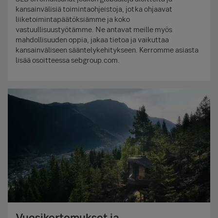
kansainvälisiä toimintaohjeistoja, jotka ohjaavat
liiketoimintapäätöksiämme ja koko
vastuullisuustyötämme. Ne antavat meille myös
mahdollisuuden oppia, jakaa tietoa ja vaikuttaa
kansainväliseen sääntelykehitykseen. Kerromme asiasta
lisää osoitteessa sebgroup.com.
Vuosikertomukset ja