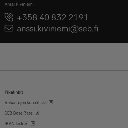
Anssi Kiviniemi
+358 40 832 2191
anssi.kiviniemi@seb.fi
Pikalinkit
Rahastojen kurssilista
SEB Base Rate
IBAN laskuri