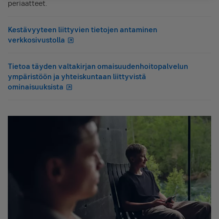
periaatteet.
Kestävyyteen liittyvien tietojen antaminen
verkkosivustolla
Tietoa täyden valtakirjan omaisuudenhoitopalvelun
ympäristöön ja yhteiskuntaan liittyvistä
ominaisuuksista