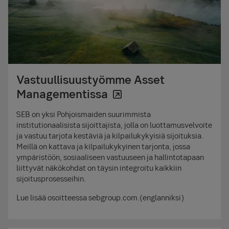
Vastuullisuustyömme Asset
Managementissa
SEB on yksi Pohjoismaiden suurimmista
institutionaalisista sijoittajista, jolla on luottamusvelvoite
ja vastuu tarjota kestäviä ja kilpailukykyisiä sijoituksia.
Meillä on kattava ja kilpailukykyinen tarjonta, jossa
ympäristöön, sosiaaliseen vastuuseen ja hallintotapaan
liittyvät näkökohdat on täysin integroitu kaikkiin
sijoitusprosesseihin.
Lue lisää osoitteessa sebgroup.com.(englanniksi)