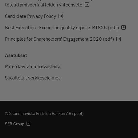
toteuttamisperiaatteiden yhteenveto
Candidate Privacy Policy
Best Execution - Execution quality reports RTS28 (pdf)
Principles for Shareholders’ Engagement 2020 (pdf)
Asetukset
Miten käytämme evästeitä
Suositellut verkkoselaimet
© Skandinaviska Enskilda Banken AB (publ)
SEB Group