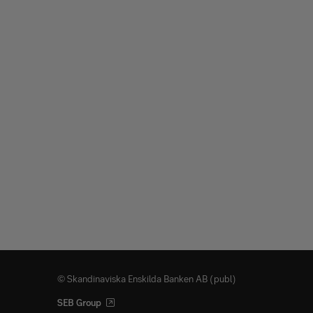
© Skandinaviska Enskilda Banken AB (publ)
SEB Group