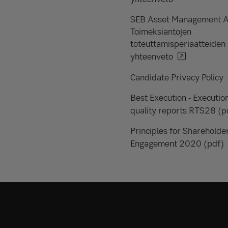
SEB Asset Management 
Toimeksiantojen
toteuttamisperiaatteiden
yhteenveto
Candidate Privacy Policy
Best Execution - Executio
quality reports RTS28 (p
Principles for Shareholde
Engagement 2020 (pdf)