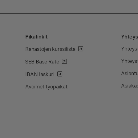
Pikalinkit
Yhteys
Yhteys
Rahastojen kurssilista
Yhteyst
SEB Base Rate
Asiant
IBAN laskuri
Asiakas
Avoimet työpaikat