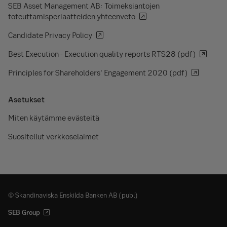
SEB Asset Management AB: Toimeksiantojen
toteuttamisperiaatteiden yhteenveto
Candidate Privacy Policy
Best Execution - Execution quality reports RTS28 (pdf)
Principles for Shareholders’ Engagement 2020 (pdf)
Asetukset
Miten käytämme evästeitä
Suositellut verkkoselaimet
© Skandinaviska Enskilda Banken AB (publ)
SEB Group