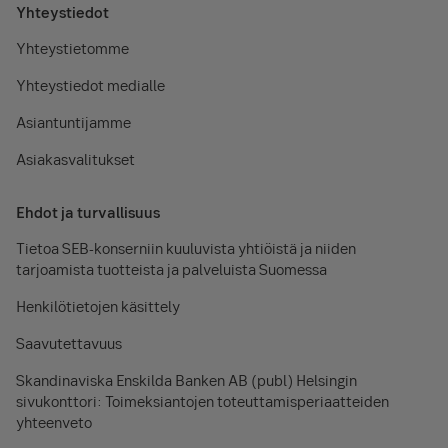
Yhteystiedot
Yhteystietomme
Yhteystiedot medialle
Asiantuntijamme
Asiakasvalitukset
Ehdot ja turvallisuus
Tietoa SEB-konserniin kuuluvista yhtiöistä ja niiden
tarjoamista tuotteista ja palveluista Suomessa
Henkilötietojen käsittely
Saavutettavuus
Skandinaviska Enskilda Banken AB (publ) Helsingin
sivukonttori: Toimeksiantojen toteuttamisperiaatteiden
yhteenveto