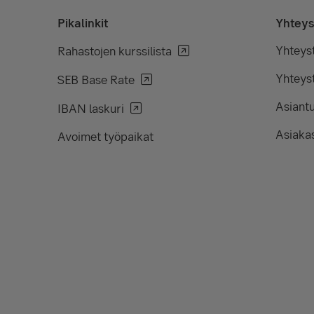
Pikalinkit
Yhteys
Yhteys
Rahastojen kurssilista
Yhteyst
SEB Base Rate
Asiant
IBAN laskuri
Asiakas
Avoimet työpaikat