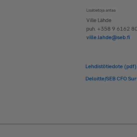
Lisätietoja antaa
Ville Lähde
puh. +358 9 6162 8
ville.lahde@seb.fi
Lehdistötiedote (pdf)
Deloitte/SEB CFO Sur