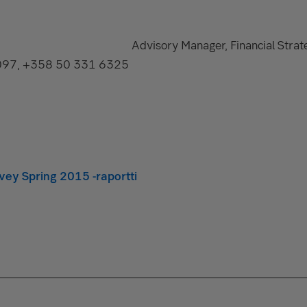
Advisory Manager, Financial Strat
097, +358 50 331 6325
vey Spring 2015 -raportti