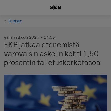
Uutiset
4 marraskuuta 2024
14.58
EKP jatkaa etenemistä
varovaisin askelin kohti 1,50
prosentin talletuskorkotasoa