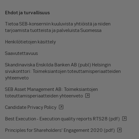
Ehdot ja turvallisuus
Tietoa SEB-konserniin kuuluvista yhtiöistä ja niiden
tarjoamista tuotteista ja palveluista Suomessa
Henkilötietojen käsittely
Saavutettavuus
Skandinaviska Enskilda Banken AB (publ) Helsingin
sivukonttori: Toimeksiantojen toteuttamisperiaatteiden
yhteenveto
SEB Asset Management AB: Toimeksiantojen
toteuttamisperiaatteiden yhteenveto
Candidate Privacy Policy
Best Execution - Execution quality reports RTS28 (pdf)
Principles for Shareholders’ Engagement 2020 (pdf)