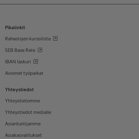
Pikalinkit
Rahastojen kurssilista
SEB Base Rate
IBAN laskuri
Avoimet työpaikat
Yhteystiedot
Yhteystietomme
Yhteystiedot medialle
Asiantuntijamme
Asiakasvalitukset