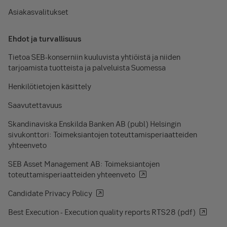
Asiakasvalitukset
Ehdot ja turvallisuus
Tietoa SEB-konserniin kuuluvista yhtiöistä ja niiden
tarjoamista tuotteista ja palveluista Suomessa
Henkilötietojen käsittely
Saavutettavuus
Skandinaviska Enskilda Banken AB (publ) Helsingin
sivukonttori: Toimeksiantojen toteuttamisperiaatteiden
yhteenveto
SEB Asset Management AB: Toimeksiantojen
toteuttamisperiaatteiden yhteenveto
Candidate Privacy Policy
Best Execution - Execution quality reports RTS28 (pdf)