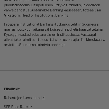
puolustusteollisuussijoituksiin liittyvä tutkimus, ja edelleen
vahva panostus Sustainable Banking -alueeseen, toteaa
Jari
Vikström
, Head of Institutional Banking.
Prospera Institutional Banking -tutkimus tehtiin Suomessa
marras-joulukuun aikana sähköisesti ja puhelinhaastatteluina.
Kyselyyn vastasi edustaja 26 eri instituutiosta. Vastaajat
olivat joko toimitus-, talous- tai sijoitusjohtajia. Tutkimuksessa
arvioitiin Suomessa toimivia pankkeja.
Pikalinkit
Rahastojen kurssilista
SEB Base Rate