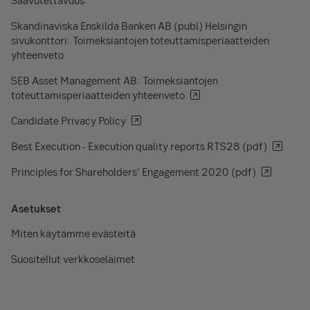
Saavutettavuus
Skandinaviska Enskilda Banken AB (publ) Helsingin
sivukonttori: Toimeksiantojen toteuttamisperiaatteiden
yhteenveto
SEB Asset Management AB: Toimeksiantojen
toteuttamisperiaatteiden yhteenveto
Candidate Privacy Policy
Best Execution - Execution quality reports RTS28 (pdf)
Principles for Shareholders’ Engagement 2020 (pdf)
Asetukset
Miten käytämme evästeitä
Suositellut verkkoselaimet