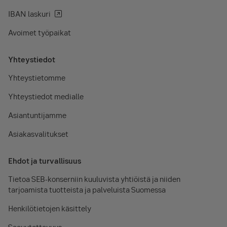
IBAN laskuri
Avoimet työpaikat
Yhteystiedot
Yhteystietomme
Yhteystiedot medialle
Asiantuntijamme
Asiakasvalitukset
Ehdot ja turvallisuus
Tietoa SEB-konserniin kuuluvista yhtiöistä ja niiden
tarjoamista tuotteista ja palveluista Suomessa
Henkilötietojen käsittely