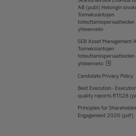
AB (publ) Helsingin sivuk
Toimeksiantojen
toteuttamisperiaatteiden
yhteenveto
SEB Asset Management 
Toimeksiantojen
toteuttamisperiaatteiden
yhteenveto
Candidate Privacy Policy
Best Execution - Executio
quality reports RTS28 (p
Principles for Shareholde
Engagement 2020 (pdf)