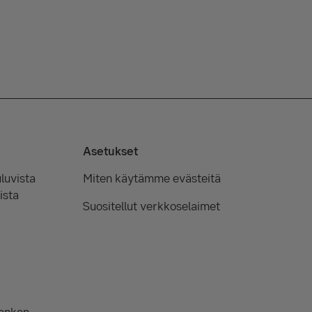
Asetukset
luvista
Miten käytämme evästeitä
ista
Suositellut verkkoselaimet
Banken