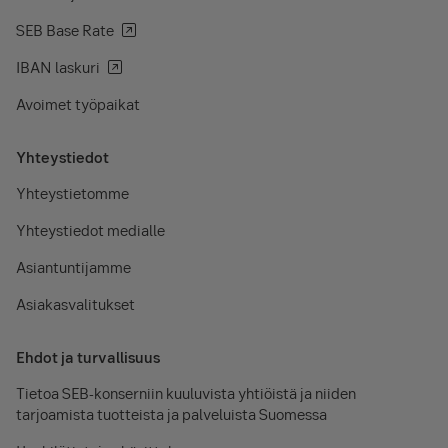
SEB Base Rate
IBAN laskuri
Avoimet työpaikat
Yhteystiedot
Yhteystietomme
Yhteystiedot medialle
Asiantuntijamme
Asiakasvalitukset
Ehdot ja turvallisuus
Tietoa SEB-konserniin kuuluvista yhtiöistä ja niiden
tarjoamista tuotteista ja palveluista Suomessa