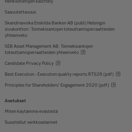
Henkilötietojen käsittely
Saavutettavuus
Skandinaviska Enskilda Banken AB (publ) Helsingin
sivukonttori: Toimeksiantojen toteuttamisperiaatteiden
yhteenveto
SEB Asset Management AB: Toimeksiantojen
toteuttamisperiaatteiden yhteenveto
Candidate Privacy Policy
Best Execution - Execution quality reports RTS28 (pdf)
Principles for Shareholders’ Engagement 2020 (pdf)
Asetukset
Miten käytämme evästeitä
Suositellut verkkoselaimet