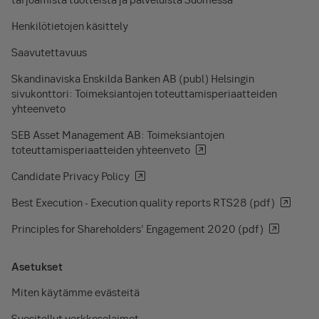
Henkilötietojen käsittely
Saavutettavuus
Skandinaviska Enskilda Banken AB (publ) Helsingin
sivukonttori: Toimeksiantojen toteuttamisperiaatteiden
yhteenveto
SEB Asset Management AB: Toimeksiantojen
toteuttamisperiaatteiden yhteenveto
Candidate Privacy Policy
Best Execution - Execution quality reports RTS28 (pdf)
Principles for Shareholders’ Engagement 2020 (pdf)
Asetukset
Miten käytämme evästeitä
Suositellut verkkoselaimet