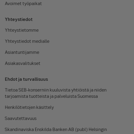
Avoimet työpaikat
Yhteystiedot
Yhteystietomme
Yhteystiedot medialle
Asiantuntijamme
Asiakasvalitukset
Ehdot ja turvallisuus
Tietoa SEB-konserniin kuuluvista yhtiöistä ja niiden
tarjoamista tuotteista ja palveluista Suomessa
Henkilötietojen käsittely
Saavutettavuus
Skandinaviska Enskilda Banken AB (publ) Helsingin