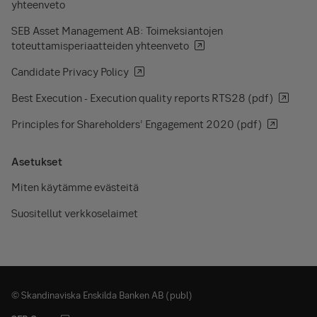
yhteenveto
SEB Asset Management AB: Toimeksiantojen
toteuttamisperiaatteiden yhteenveto
Candidate Privacy Policy
Best Execution - Execution quality reports RTS28 (pdf)
Principles for Shareholders’ Engagement 2020 (pdf)
Asetukset
Miten käytämme evästeitä
Suositellut verkkoselaimet
© Skandinaviska Enskilda Banken AB (publ)