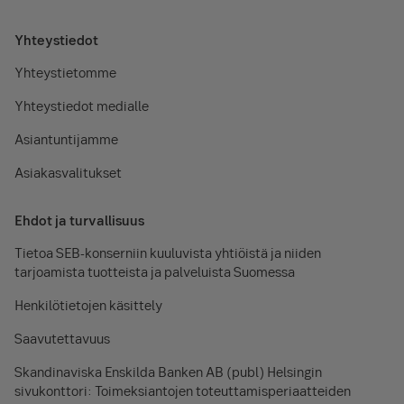
Yhteystiedot
Yhteystietomme
Yhteystiedot medialle
Asiantuntijamme
Asiakasvalitukset
Ehdot ja turvallisuus
Tietoa SEB-konserniin kuuluvista yhtiöistä ja niiden
tarjoamista tuotteista ja palveluista Suomessa
Henkilötietojen käsittely
Saavutettavuus
Skandinaviska Enskilda Banken AB (publ) Helsingin
sivukonttori: Toimeksiantojen toteuttamisperiaatteiden