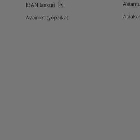
Asiant
IBAN laskuri
Asiakas
Avoimet työpaikat