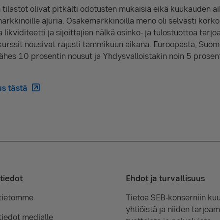
ilastot olivat pitkälti odotusten mukaisia eikä kuukauden aik
markkinoille ajuria. Osakemarkkinoilla meno oli selvästi kork
 likviditeetti ja sijoittajien nälkä osinko- ja tulostuottoa tar
 kurssit nousivat rajusti tammikuun aikana. Euroopasta, Suome
n lähes 10 prosentin nousut ja Yhdysvalloistakin noin 5 prose
s tästä
tiedot
Ehdot ja turvallisuus
tietomme
Tietoa SEB-konserniin kuu
yhtiöistä ja niiden tarjoam
iedot medialle