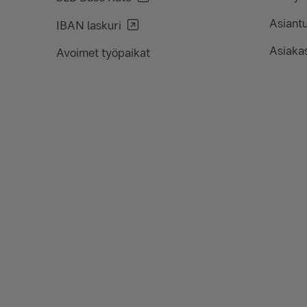
Asiant
IBAN laskuri
Asiakas
Avoimet työpaikat