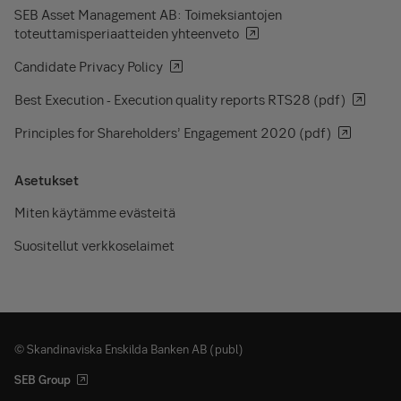
SEB Asset Management AB: Toimeksiantojen
toteuttamisperiaatteiden yhteenveto
Candidate Privacy Policy
Best Execution - Execution quality reports RTS28 (pdf)
Principles for Shareholders’ Engagement 2020 (pdf)
Asetukset
Miten käytämme evästeitä
Suositellut verkkoselaimet
© Skandinaviska Enskilda Banken AB (publ)
SEB Group