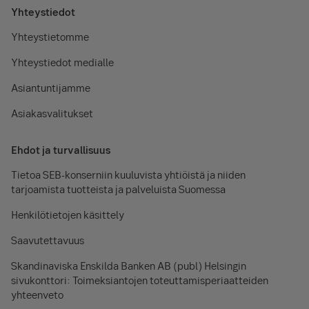
Yhteystiedot
Yhteystietomme
Yhteystiedot medialle
Asiantuntijamme
Asiakasvalitukset
Ehdot ja turvallisuus
Tietoa SEB-konserniin kuuluvista yhtiöistä ja niiden
tarjoamista tuotteista ja palveluista Suomessa
Henkilötietojen käsittely
Saavutettavuus
Skandinaviska Enskilda Banken AB (publ) Helsingin
sivukonttori: Toimeksiantojen toteuttamisperiaatteiden
yhteenveto