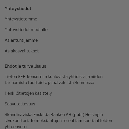
Yhteystiedot
Yhteystietomme
Yhteystiedot medialle
Asiantuntijamme
Asiakasvalitukset
Ehdot ja turvallisuus
Tietoa SEB-konserniin kuuluvista yhtiöistä ja niiden
tarjoamista tuotteista ja palveluista Suomessa
Henkilötietojen käsittely
Saavutettavuus
Skandinaviska Enskilda Banken AB (publ) Helsingin
sivukonttori: Toimeksiantojen toteuttamisperiaatteiden
yhteenveto