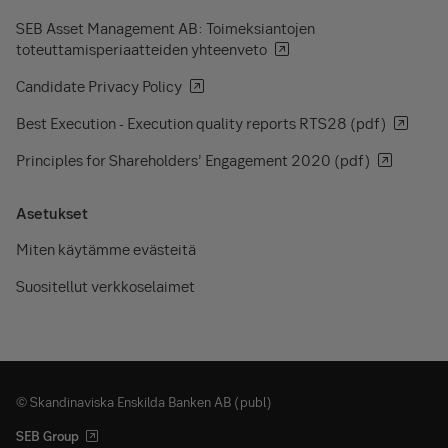
SEB Asset Management AB: Toimeksiantojen
toteuttamisperiaatteiden yhteenveto
Candidate Privacy Policy
Best Execution - Execution quality reports RTS28 (pdf)
Principles for Shareholders’ Engagement 2020 (pdf)
Asetukset
Miten käytämme evästeitä
Suositellut verkkoselaimet
© Skandinaviska Enskilda Banken AB (publ)
SEB Group